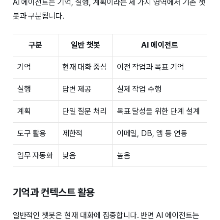
AI 에이전트는 기억, 실행, 계획이라는 세 가지 영역에서 기존 챗
봇과 구분됩니다.
구분
일반 챗봇
AI 에이전트
기억
현재 대화 중심
이전 작업과 목표 기억
실행
답변 제공
실제 작업 수행
계획
단일 질문 처리
목표 달성을 위한 단계 설계
도구 활용
제한적
이메일, DB, 앱 등 연동
업무 자동화
낮음
높음
기억과 컨텍스트 활용
일반적인 챗봇은 현재 대화에 집중합니다. 반면 AI 에이전트는