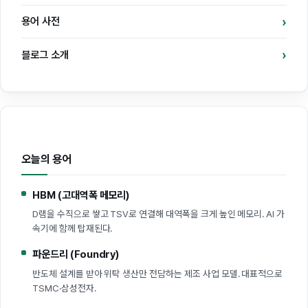
용어 사전
블로그 소개
오늘의 용어
HBM (고대역폭 메모리)
D램을 수직으로 쌓고 TSV로 연결해 대역폭을 크게 높인 메모리. AI 가
속기에 함께 탑재된다.
파운드리 (Foundry)
반도체 설계를 받아 위탁 생산만 전담하는 제조 사업 모델. 대표적으로
TSMC·삼성전자.