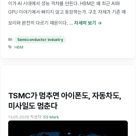
이가 AI 시대에서 성능 격차를 만든다. HBM은 왜 최근 AI와
GPU 이야기에서 빠지지 않고 등장하는가. 구조 자체가 기존 메
모리와 완전히 다르기 때문이다. …
자세히 보기
카
Semiconductor industry
테
태
HBM
고
그
리
TSMC가 멈추면 아이폰도, 자동차도,
미사일도 멈춘다
13.05.2026
작성자:
SS Mark