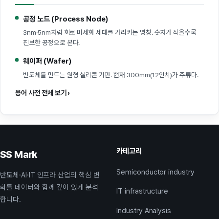
공정 노드 (Process Node)
3nm·5nm처럼 회로 미세화 세대를 가리키는 명칭. 숫자가 작을수록
진보한 공정으로 본다.
웨이퍼 (Wafer)
반도체를 만드는 원형 실리콘 기판. 현재 300mm(12인치)가 주류다.
용어 사전 전체 보기 ›
카테고리
SS Mark
Semiconductor industry
반도체·AI·IT 인프라 산업의 핵심 변
화를 데이터와 함께 깊이 있게 분석
IT infrastructure
합니다.
Industry Analysis