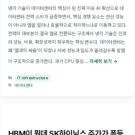
냉각 기술이 데이터센터의 핵심이 된 진짜 이유 AI 확산으로 데
이터센터 전력 소비가 급증하면서, 핵심 경쟁 요소는 연산 성능
이 아니라 열을 얼마나 효율적으로 처리하느냐로 이동하고 있다.
전력의 대부분이 결국 열로 전환되는 구조에서 냉각 기술은 인프
라 성능, 비용, 확장성까지 좌우하는 핵심 변수다. 데이터센터는
왜 ‘열과의 싸움’이 되었나 서버 성능과 밀도가 올라갈수록 발열
이 구조적으로 증가한다. 과거 CPU 중심 …
자세히 보기
카
IT infrastructure
테
태
데이터센터
고
그
리
HBM이 뭔데 SK하이닉스 주가가 폭등